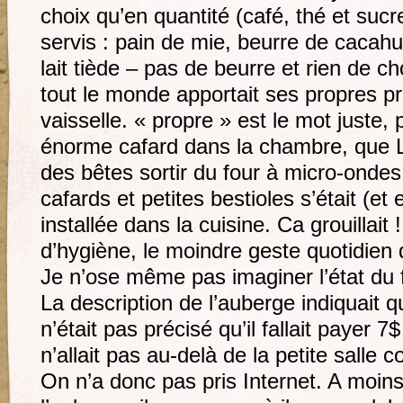
choix qu’en quantité (café, thé et suc
servis : pain de mie, beurre de cacahuè
lait tiède – pas de beurre et rien de 
tout le monde apportait ses propres pr
vaisselle. « propre » est le mot juste,
énorme cafard dans la chambre, que Lu
des bêtes sortir du four à micro-ondes
cafards et petites bestioles s’était (e
installée dans la cuisine. Ca grouillait
d’hygiène, le moindre geste quotidien 
Je n’ose même pas imaginer l’état du fr
La description de l’auberge indiquait qu
n’était pas précisé qu’il fallait payer 7
n’allait pas au-delà de la petite salle 
On n’a donc pas pris Internet. A moin