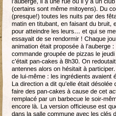
l’auberge, il a une rue où il y a un clu
(certains sont même mitoyens). Du coup
(presque!) toutes les nuits par des fêt
matin en titubant, en faisant du bruit, 
pour atteindre les leurs… et qui se me
essayait de se rendormir ! Chaque jou
animation était proposée à l’auberge :
commande groupée de pizzas le jeudi 
c’était pan-cakes à 8h30. On redoutait
antennes alors on hésitait à participer
de lui-même : les ingrédients avaient é
La direction a dit qu’elle était désolé
faire des pan-cakes à cause de cet act
remplacé par un barbecue le soir-mêm
encore là. La version officieuse est q
dans la salle commune avec les clés 