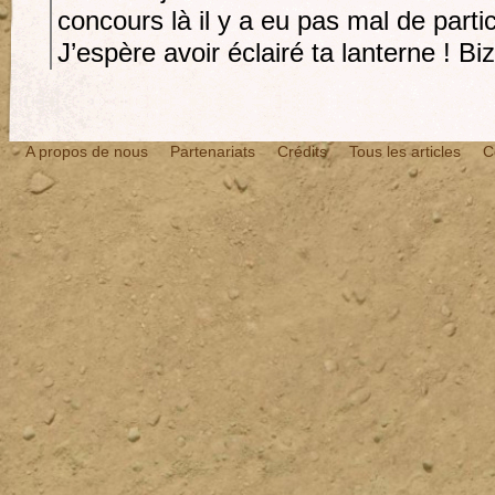
concours là il y a eu pas mal de partic
J’espère avoir éclairé ta lanterne ! Biz
A propos de nous
Partenariats
Crédits
Tous les articles
C