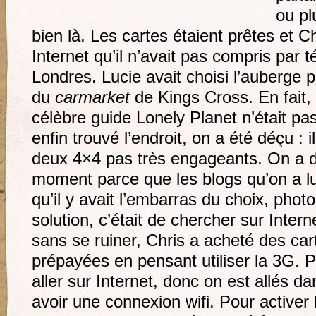
ou pl
bien là. Les cartes étaient prêtes et C
Internet qu’il n’avait pas compris par
Londres. Lucie avait choisi l’auberge p
du
carmarket
de Kings Cross. En fait, 
célèbre guide Lonely Planet n’était pa
enfin trouvé l’endroit, on a été déçu : i
deux 4×4 pas très engageants. On a d
moment parce que les blogs qu’on a lus
qu’il y avait l’embarras du choix, photo
solution, c’était de chercher sur Intern
sans se ruiner, Chris a acheté des ca
prépayées en pensant utiliser la 3G. Pour
aller sur Internet, donc on est allés 
avoir une connexion wifi. Pour activer 