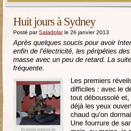
Huit jours à Sydney
Posté par
Saladolar
le 26 janvier 2013
Après quelques soucis pour avoir Inte
enfin de l’électricité, les péripéties de
masse avec un peu de retard. La suit
fréquente.
Les premiers réveil
difficiles : avec le 
tout déboussolé et,
déjà les yeux ouverts
chaud qu’on dormait
Une fourrure de san
En pleine scéance de