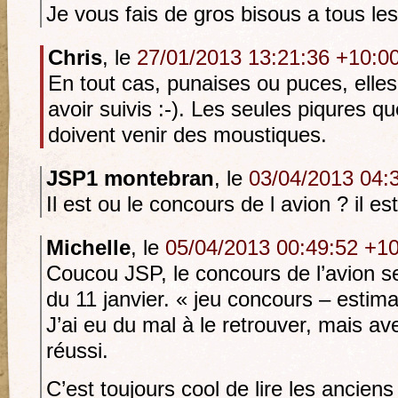
Je vous fais de gros bisous a tous les
Chris
, le
27/01/2013 13:21:36 +10:0
En tout cas, punaises ou puces, elle
avoir suivis :-). Les seules piqures 
doivent venir des moustiques.
JSP1 montebran
, le
03/04/2013 04:
Il est ou le concours de l avion ? il est
Michelle
, le
05/04/2013 00:49:52 +1
Coucou JSP, le concours de l’avion se
du 11 janvier. « jeu concours – estim
J’ai eu du mal à le retrouver, mais av
réussi.
C’est toujours cool de lire les ancien