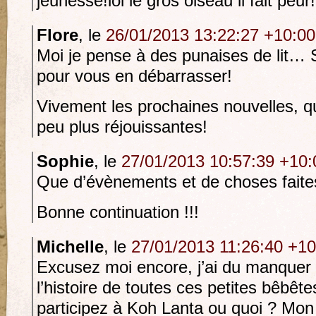
jeunesse!lol le gros oiseau il fait peur!
Flore
, le
26/01/2013 13:22:27 +10:00
Moi je pense à des punaises de lit… 
pour vous en débarrasser!
Vivement les prochaines nouvelles, qu
peu plus réjouissantes!
Sophie
, le
27/01/2013 10:57:39 +10:
Que d’évènements et de choses faites
Bonne continuation !!!
Michelle
, le
27/01/2013 11:26:40 +10
Excusez moi encore, j’ai du manquer 
l’histoire de toutes ces petites bêbê
participez à Koh Lanta ou quoi ? Mon 