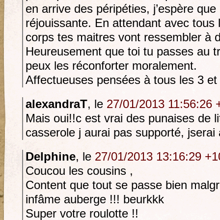
en arrive des péripéties, j’espère que 
réjouissante. En attendant avec tous l
corps tes maitres vont ressembler à d
Heureusement que toi tu passes au tr
peux les réconforter moralement.
Affectueuses pensées à tous les 3 et
alexandraT
, le
27/01/2013 11:56:26 
Mais oui!!c est vrai des punaises de li
casserole j aurai pas supporté, jserai
Delphine
, le
27/01/2013 13:16:29 +1
Coucou les cousins ,
Content que tout se passe bien malgr
infâme auberge !!! beurkkk
Super votre roulotte !!