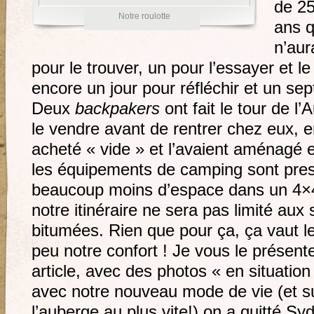
de 2
Notre roulotte
ans q
n’aur
pour le trouver, un pour l’essayer et l
encore un jour pour réfléchir et un sep
Deux
backpakers
ont fait le tour de l’
le vendre avant de rentrer chez eux, e
acheté « vide » et l’avaient aménagé
les équipements de camping sont presq
beaucoup moins d’espace dans un 4×
notre itinéraire ne sera pas limité aux
bitumées. Rien que pour ça, ça vaut le
peu notre confort ! Je vous le présent
article, avec des photos « en situation
avec notre nouveau mode de vie (et su
l’auberge au plus vite!) on a quitté Sy