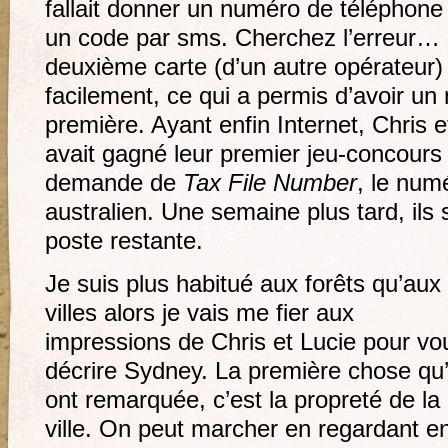
fallait donner un numéro de téléphone 
un code par sms. Cherchez l’erreur…
deuxième carte (d’un autre opérateur) 
facilement, ce qui a permis d’avoir un
première. Ayant enfin Internet, Chris e
avait gagné leur premier jeu-concours e
demande de
Tax File Number
, le numé
australien. Une semaine plus tard, ils 
poste restante.
Je suis plus habitué aux forêts qu’aux
villes alors je vais me fier aux
impressions de Chris et Lucie pour vo
décrire Sydney. La première chose qu’
ont remarquée, c’est la propreté de la
ville. On peut marcher en regardant e