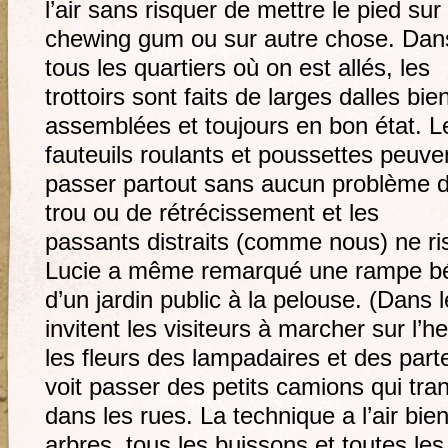
l’air sans risquer de mettre le pied sur
chewing gum ou sur autre chose. Dan
tous les quartiers où on est allés, les
trottoirs sont faits de larges dalles bie
assemblées et toujours en bon état. L
fauteuils roulants et poussettes peuve
passer partout sans aucun problème 
trou ou de rétrécissement et les
passants distraits (comme nous) ne ri
Lucie a même remarqué une rampe béton
d’un jardin public à la pelouse. (Dans
invitent les visiteurs à marcher sur l’h
les fleurs des lampadaires et des part
voit passer des petits camions qui tra
dans les rues. La technique a l’air bie
arbres, tous les buissons et toutes les 