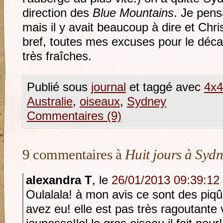
direction des
Blue Mountains
. Je pensa
mais il y avait beaucoup à dire et Chri
bref, toutes mes excuses pour le déca
très fraîches.
Publié sous
journal
et taggé avec
4x4
Australie
,
oiseaux
,
Sydney
Commentaires (9)
9 commentaires à
Huit jours à Syd
alexandra T
, le
26/01/2013 09:39:12
Oulalala! à mon avis ce sont des piq
avez eu! elle est pas très ragoutante