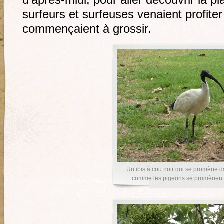
d’après-midi, pour aller découvrir la p
surfeurs et surfeuses venaient profite
commençaient à grossir.
Un ibis à cou noir qui se promène d
comme les pigeons se promènent