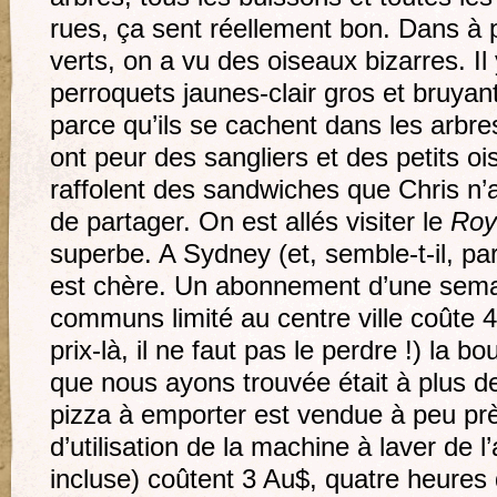
rues, ça sent réellement bon. Dans à 
verts, on a vu des oiseaux bizarres. Il
perroquets jaunes-clair gros et bruyants
parce qu’ils se cachent dans les arbres
ont peur des sangliers et des petits o
raffolent des sandwiches que Chris n’
de partager. On est allés visiter le
Roy
superbe. A Sydney (et, semble-t-il, par
est chère. Un abonnement d’une sema
communs limité au centre ville coûte 
prix-là, il ne faut pas le perdre !) la b
que nous ayons trouvée était à plus de
pizza à emporter est vendue à peu pr
d’utilisation de la machine à laver de 
incluse) coûtent 3 Au$, quatre heures 