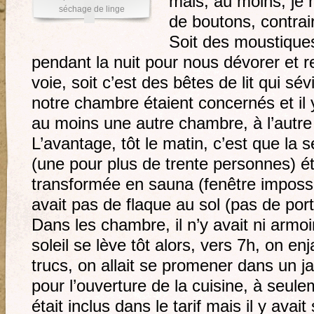
mais, au moins, je 
séchage de linge
de boutons, contrai
Soit des moustiques
pendant la nuit pour nous dévorer et r
voie, soit c’est des bêtes de lit qui sév
notre chambre étaient concernés et il 
au moins une autre chambre, à l’autre
L’avantage, tôt le matin, c’est que la 
(une pour plus de trente personnes) ét
transformée en sauna (fenêtre impossibl
avait pas de flaque au sol (pas de por
Dans les chambre, il n’y avait ni armoir
soleil se lève tôt alors, vers 7h, on en
trucs, on allait se promener dans un ja
pour l’ouverture de la cuisine, à seule
était inclus dans le tarif mais il y avai