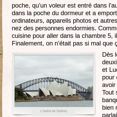
poche, qu’un voleur est entré dans l’au
dans la poche du dormeur et a emport
ordinateurs, appareils photos et autre
nez des personnes endormies. Comme i
cuisine pour aller dans la chambre 5, il
Finalement, on n’était pas si mal que
Dès l
deuxi
et Lu
pour 
avoir
Tout 
banqu
bien 
L’opéra de Sydney
parla