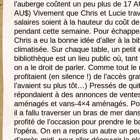
l’auberge coûtent un peu plus de 17 
AU$) Vivement que Chris et Lucie trava
salaires soient à la hauteur du coût de l
pendant cette semaine. Pour échappe
Chris a eu la bonne idée d’aller à la bi
climatisée. Sur chaque table, un petit 
bibliothèque est un lieu public où, ta
on a le droit de parler. Comme tout le
profitaient (en silence !) de l’accès grat
l’avaient su plus tôt…) Pressés de quitt
répondaient à des annonces de vent
aménagés et vans-4×4 aménagés. Pou
il a fallu traverser un bras de mer dan
profité de l’occasion pour prendre le 
l’opéra. On en a repris un autre un peu