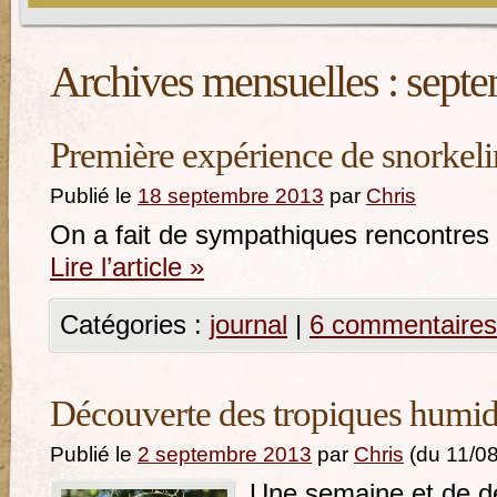
Archives mensuelles :
septe
Première expérience de snorkeli
Publié le
18 septembre 2013
par
Chris
On a fait de sympathiques rencontres 
Lire l’article
»
Catégories :
journal
|
6 commentaires
Découverte des tropiques humi
Publié le
2 septembre 2013
par
Chris
(du 11/0
Une semaine et de d