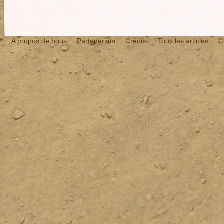
A propos de nous
Partenariats
Crédits
Tous les articles
C