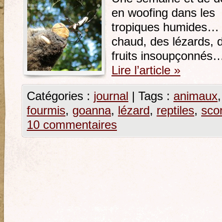
en woofing dans les
tropiques humides…
chaud, des lézards, 
fruits insoupçonnés
Lire l’article
»
Catégories :
journal
|
Tags :
animaux
fourmis
,
goanna
,
lézard
,
reptiles
,
sco
10 commentaires