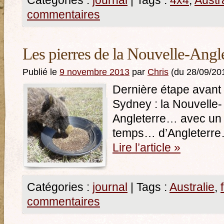
Catégories :
journal
|
Tags :
4x4
,
Austr
commentaires
Les pierres de la Nouvelle-Angl
Publié le
9 novembre 2013
par
Chris
(du 28/09/20
Dernière étape avant
Sydney : la Nouvelle-
Angleterre… avec un
temps… d’Angleterr
Lire l’article
»
Catégories :
journal
|
Tags :
Australie
,
commentaires