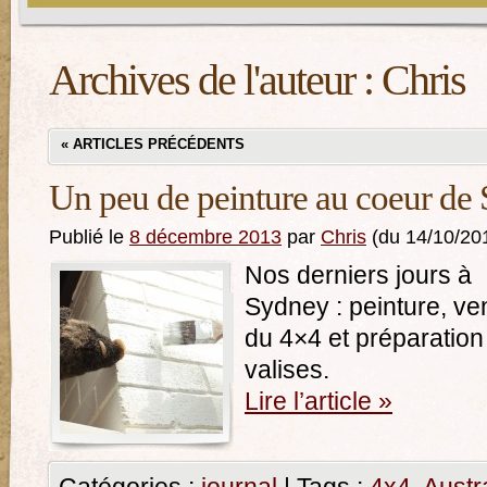
Archives de l'auteur :
Chris
«
ARTICLES PRÉCÉDENTS
Un peu de peinture au coeur de
Publié le
8 décembre 2013
par
Chris
(du 14/10/20
Nos derniers jours à
Sydney : peinture, ve
du 4×4 et préparation
valises.
Lire l’article
»