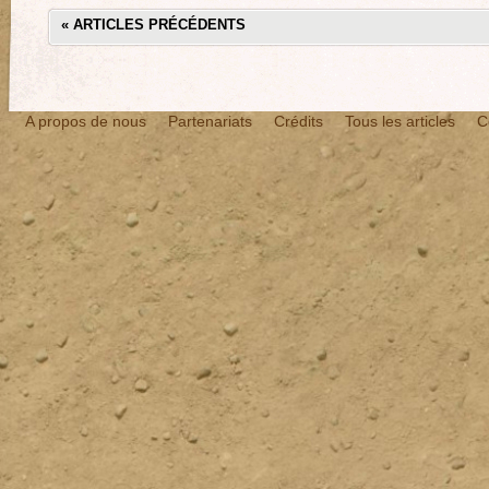
«
ARTICLES PRÉCÉDENTS
A propos de nous
Partenariats
Crédits
Tous les articles
C