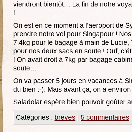
viendront bientôt… La fin de notre voyag
!
On est en ce moment à l’aéroport de S
prendre notre vol pour Singapour ! Nos
7,4kg pour le bagage à main de Lucie, 
pour nos deux sacs en soute ! Ouf, c’ét
! On avait droit à 7kg par bagage cabi
soute…
On va passer 5 jours en vacances à Si
du bien :-). Mais avant ça, on a environ
Saladolar espère bien pouvoir goûter au
Catégories :
brèves
|
5 commentaires