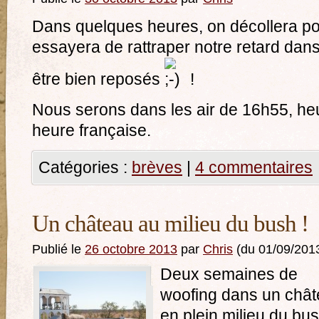
Dans quelques heures, on décollera po
essayera de rattraper notre retard dans
être bien reposés
!
Nous serons dans les air de 16h55, heu
heure française.
Catégories :
brèves
|
4 commentaires
Un château au milieu du bush !
Publié le
26 octobre 2013
par
Chris
(du 01/09/201
Deux semaines de
woofing dans un châ
en plein milieu du bu