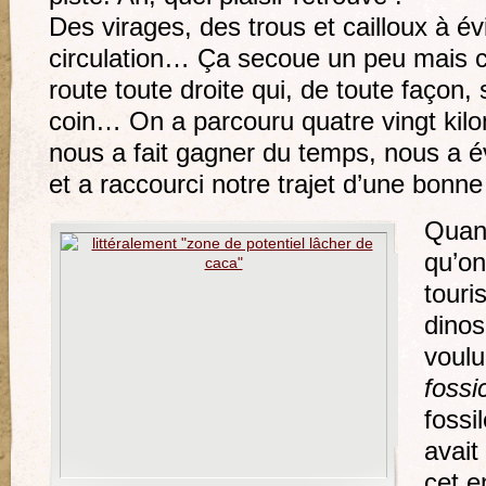
Des virages, des trous et cailloux à év
circulation… Ça secoue un peu mais c
route toute droite qui, de toute façon,
coin… On a parcouru quatre vingt kil
nous a fait gagner du temps, nous a é
et a raccourci notre trajet d’une bonne
Quan
qu’on
touri
dinos
voulu
fossi
fossil
avait
cet e