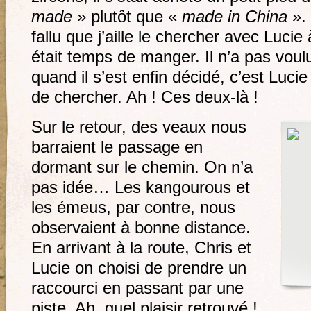
made
» plutôt que «
made in China
». 
fallu que j’aille le chercher avec Lucie à
était temps de manger. Il n’a pas voulu
quand il s’est enfin décidé, c’est Lucie 
de chercher. Ah ! Ces deux-là !
Sur le retour, des veaux nous
barraient le passage en
dormant sur le chemin. On n’a
pas idée… Les kangourous et
les émeus, par contre, nous
observaient à bonne distance.
En arrivant à la route, Chris et
Lucie on choisi de prendre un
raccourci en passant par une
piste. Ah, quel plaisir retrouvé !