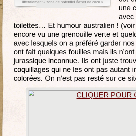
littéralement « zone de potentiel lâcher de caca »
une c
avec 
toilettes… Et humour australien ! (voir
encore vu une grenouille verte et qu
avec lesquels on a préféré garder nos 
ont fait quelques fouilles mais ils n’o
jurassique inconnue. Ils ont juste trou
coquillages qui ne les ont pas autant i
colorées. On n’est pas resté sur ce si