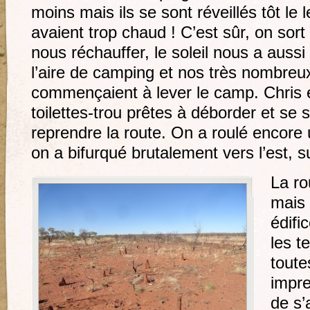
moins mais ils se sont réveillés tôt le
avaient trop chaud ! C’est sûr, on sort
nous réchauffer, le soleil nous a aussi r
l’aire de camping et nos très nombreux
commençaient à lever le camp. Chris 
toilettes-trou prêtes à déborder et se 
reprendre la route. On a roulé encore 
on a bifurqué brutalement vers l’est, s
La ro
mais 
édifi
les t
toutes
impre
de s’