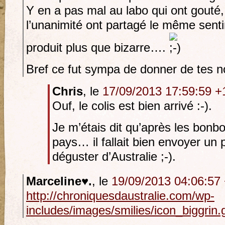
Y en a pas mal au labo qui ont gouté,
l’unanimité ont partagé le même sent
produit plus que bizarre….
Bref ce fut sympa de donner de tes no
Chris
, le
17/09/2013 17:59:59 +
Ouf, le colis est bien arrivé :-).
Je m’étais dit qu’après les bonb
pays… il fallait bien envoyer un 
déguster d’Australie ;-).
Marceline♥.
, le
19/09/2013 04:06:57
http://chroniquesdaustralie.com/wp-
includes/images/smilies/icon_biggrin.g