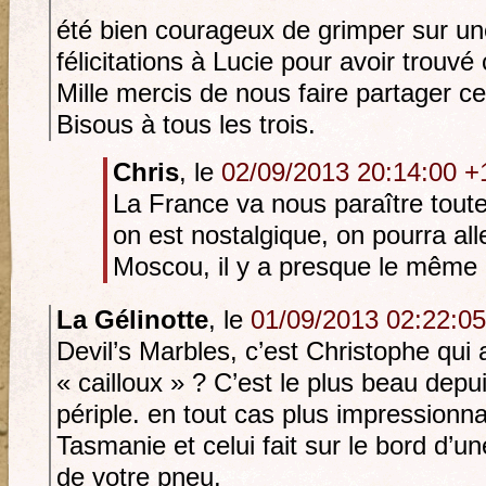
été bien courageux de grimper sur un
félicitations à Lucie pour avoir trouvé 
Mille mercis de nous faire partager c
Bisous à tous les trois.
Chris
, le
02/09/2013 20:14:00 +
La France va nous paraître toute 
on est nostalgique, on pourra alle
Moscou, il y a presque le même 
La Gélinotte
, le
01/09/2013 02:22:0
Devil’s Marbles, c’est Christophe qui a 
« cailloux » ? C’est le plus beau depu
périple. en tout cas plus impressionna
Tasmanie et celui fait sur le bord d’u
de votre pneu.