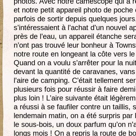
photos. Avec notre caméscope qui a r
et notre petit appareil photo de poche d
parfois de sortir depuis quelques jours
s’intéressaient à l’achat d’un nouvel 
près de l’eau, un appareil étanche ser
n’ont pas trouvé leur bonheur à Towns
notre route en longeant la côte vers 
Quand on a voulu s’arrêter pour la nuit
devant la quantité de caravanes, vans 
l’aire de camping. C’était tellement 
plusieurs fois pour réussir à faire demi-t
plus loin ! L’aire suivante était légè
a réussi à se faufiler contre un taillis
lendemain matin, on a été surpris par l
le sous-bois, un doux parfum qu’on n’a
longs mois ! On a repris la route de bo