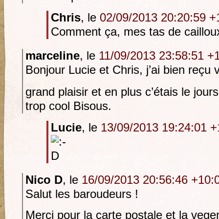
Chris
, le
02/09/2013 20:20:59 +
Comment ça, mes tas de caillou
marceline
, le
11/09/2013 23:58:51 +
Bonjour Lucie et Chris, j’ai bien reçu v
grand plaisir et en plus c’étais le jo
trop cool Bisous.
Lucie
, le
13/09/2013 19:24:01 +
Nico D
, le
16/09/2013 20:56:46 +10:
Salut les baroudeurs !
Merci pour la carte postale et la vege