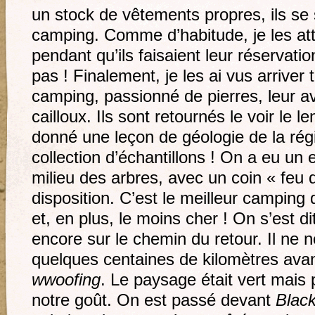
un stock de vêtements propres, ils se 
camping. Comme d’habitude, je les att
pendant qu’ils faisaient leur réservatio
pas ! Finalement, je les ai vus arriver 
camping, passionné de pierres, leur a
cailloux. Ils sont retournés le voir le l
donné une leçon de géologie de la rég
collection d’échantillons ! On a eu u
milieu des arbres, avec un coin « feu 
disposition. C’est le meilleur camping 
et, en plus, le moins cher ! On s’est dit
encore sur le chemin du retour. Il ne n
quelques centaines de kilomètres avant
wwoofing
. Le paysage était vert mais 
notre goût. On est passé devant
Blac