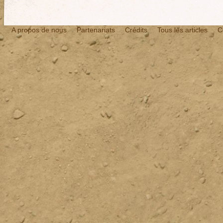
A propos de nous
Partenariats
Crédits
Tous les articles
C