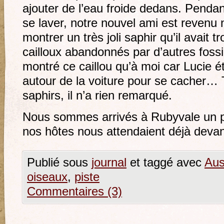
ajouter de l’eau froide dedans. Pend
se laver, notre nouvel ami est revenu 
montrer un très joli saphir qu’il avait 
cailloux abandonnés par d’autres fossi
montré ce caillou qu’à moi car Lucie é
autour de la voiture pour se cacher… 
saphirs, il n’a rien remarqué.
Nous sommes arrivés à Rubyvale un p
nos hôtes nous attendaient déjà devan
Publié sous
journal
et taggé avec
Aus
oiseaux
,
piste
Commentaires (3)