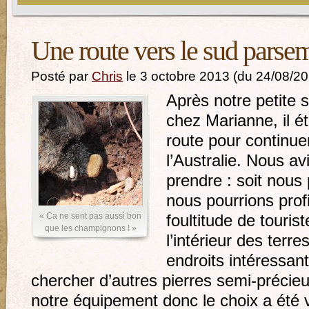
Une route vers le sud parse
Posté par
Chris
le 3 octobre 2013 (du 24/08/2
Après notre petite 
chez Marianne, il é
route pour continue
l’Australie. Nous av
prendre : soit nous
nous pourrions profi
« Ca ne sent pas aussi bon
foultitude de touris
que les champignons ! »
l’intérieur des terr
endroits intéressant
chercher d’autres pierres semi-précieus
notre équipement donc le choix a été vi