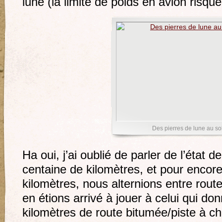
lune (la limite de poids en avion risqu
Des pierres de lune au sol
Ha oui, j’ai oublié de parler de l’état
centaine de kilomètres, et pour encor
kilomètres, nous alternions entre rout
en étions arrivé à jouer à celui qui do
kilomètres de route bitumée/piste à c