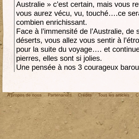
Australie » c’est certain, mais vous r
vous aurez vécu, vu, touché….ce s
combien enrichissant.
Face à l’immensité de l’Australie, de
déserts, vous allez vous sentir à l’ét
pour la suite du voyage…. et continu
pierres, elles sont si jolies.
Une pensée à nos 3 courageux barou
A propos de nous
Partenariats
Crédits
Tous les articles
C