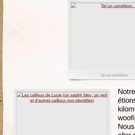
Tel un caméléon…
Notre
étion
kilom
woofi
Nous 