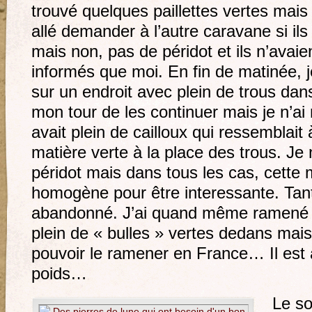
trouvé quelques paillettes vertes mais 
allé demander à l’autre caravane si il
mais non, pas de péridot et ils n’avaien
informés que moi. En fin de matinée, 
sur un endroit avec plein de trous dans
mon tour de les continuer mais je n’ai r
avait plein de cailloux qui ressemblait
matière verte à la place des trous. Je n
péridot mais dans tous les cas, cette 
homogène pour être interessante. Tant p
abandonné. J’ai quand même ramené u
plein de « bulles » vertes dedans mais 
pouvoir le ramener en France… Il est
poids…
Le so