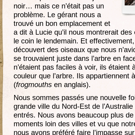
noir… mais ce n’était pas un
problème. Le gérant nous a
trouvé un bon emplacement et
a dit à Lucie qu’il nous montrerait de
le coin le lendemain. Et effectivement
découvert des oiseaux que nous n’avio
se trouvaient juste dans l’arbre en fac
n’étaient pas faciles à voir, ils étaie
couleur que l’arbre. Ils appartiennent 
(
frogmouths
en anglais).
Nous sommes passés une nouvelle fois
grande ville du Nord-Est de l’Austral
entrés. Nous avons beaucoup plus de
moments loin des villes et vu que not
nous avons préféré faire l’impasse sur