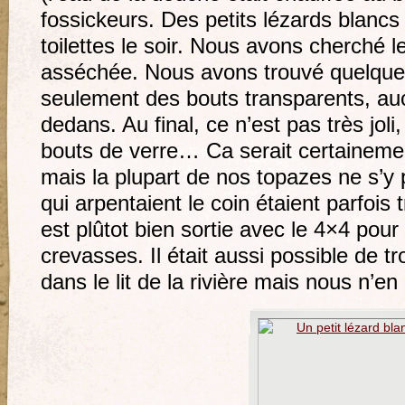
fossickeurs. Des petits lézards blanc
toilettes le soir. Nous avons cherché l
asséchée. Nous avons trouvé quelqu
seulement des bouts transparents, au
dedans. Au final, ce n’est pas très jol
bouts de verre… Ca serait certainement 
mais la plupart de nos topazes ne s’y
qui arpentaient le coin étaient parfoi
est plûtot bien sortie avec le 4×4 pour
crevasses. Il était aussi possible de t
dans le lit de la rivière mais nous n’e