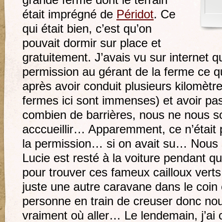
grande ferme dont le terrain
était imprégné de
Péridot
. Ce
qui était bien, c’est qu’on
pouvait dormir sur place et
gratuitement. J’avais vu sur internet qu’
permission au gérant de la ferme ce 
après avoir conduit plusieurs kilomètr
fermes ici sont immenses) et avoir pas
combien de barrières, nous ne nous s
acccueillir… Apparemment, ce n’était
la permission… si on avait su… Nous 
Lucie est resté à la voiture pendant q
pour trouver ces fameux cailloux verts. 
juste une autre caravane dans le coin
personne en train de creuser donc no
vraiment où aller… Le lendemain, j’ai 