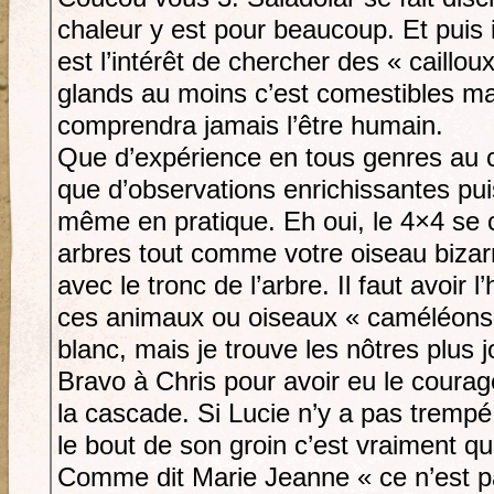
chaleur y est pour beaucoup. Et puis 
est l’intérêt de chercher des « caillou
glands au moins c’est comestibles mai
comprendra jamais l’être humain.
Que d’expérience en tous genres au 
que d’observations enrichissantes pu
même en pratique. Eh oui, le 4×4 se 
arbres tout comme votre oiseau bizar
avec le tronc de l’arbre. Il faut avoir 
ces animaux ou oiseaux « caméléons »
blanc, mais je trouve les nôtres plus jo
Bravo à Chris pour avoir eu le courag
la cascade. Si Lucie n’y a pas trempé 
le bout de son groin c’est vraiment que
Comme dit Marie Jeanne « ce n’est pas