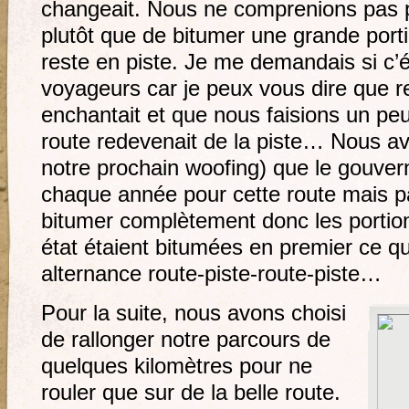
changeait. Nous ne comprenions pas pou
plutôt que de bitumer une grande portio
reste en piste. Je me demandais si c’é
voyageurs car je peux vous dire que r
enchantait et que nous faisions un peu
route redevenait de la piste… Nous av
notre prochain woofing) que le gouve
chaque année pour cette route mais p
bitumer complètement donc les portio
état étaient bitumées en premier ce qu
alternance route-piste-route-piste…
Pour la suite, nous avons choisi
de rallonger notre parcours de
quelques kilomètres pour ne
rouler que sur de la belle route.