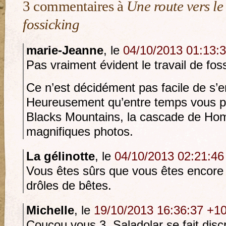
3 commentaires à
Une route vers l
fossicking
marie-Jeanne
, le
04/10/2013 01:13:
Pas vraiment évident le travail de foss
Ce n’est décidément pas facile de s’e
Heureusement qu’entre temps vous pr
Blacks Mountains, la cascade de Ho
magnifiques photos.
La gélinotte
, le
04/10/2013 02:21:46
Vous êtes sûrs que vous êtes encore s
drôles de bêtes.
Michelle
, le
19/10/2013 16:36:37 +1
Coucou vous 3. Saladolar se fait disc