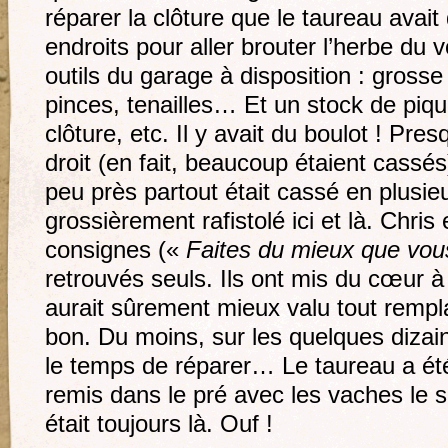
réparer la clôture que le taureau avait 
endroits pour aller brouter l’herbe du vo
outils du garage à disposition : grosse
pinces, tenailles… Et un stock de piquet
clôture, etc. Il y avait du boulot ! Pre
droit (en fait, beaucoup étaient cassés) 
peu près partout était cassé en plusieu
grossièrement rafistolé ici et là. Chris
consignes («
Faites du mieux que vou
retrouvés seuls. Ils ont mis du cœur à l
aurait sûrement mieux valu tout remplac
bon. Du moins, sur les quelques dizain
le temps de réparer… Le taureau a ét
remis dans le pré avec les vaches le 
était toujours là. Ouf !