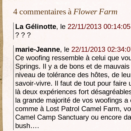
4 commentaires à
Flower Farm
La Gélinotte
, le
22/11/2013 00:14:05
? ? ?
marie-Jeanne
, le
22/11/2013 02:34:
Ce woofing ressemble à celui que vou
Springs. Il y a de bons et de mauvais
niveau de tolérance des hôtes, de leur
savoir-vivre. Il faut de tout pour fa
là deux expériences fort désagréabl
la grande majorité de vos woofings a 
comme à Lost Patrol Camel Farm, vot
Camel Camp Sanctuary ou encore dan
bush….