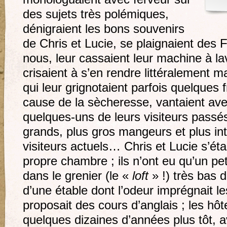
des sujets très polémiques,
dénigraient les bons souvenirs
de Chris et Lucie, se plaignaient des F
nous, leur cassaient leur machine à lav
crisaient à s’en rendre littéralement m
qui leur grignotaient parfois quelques 
cause de la sècheresse, vantaient ave
quelques-uns de leurs visiteurs passés,
grands, plus gros mangeurs et plus int
visiteurs actuels… Chris et Lucie s’éta
propre chambre ; ils n’ont eu qu’un pet
dans le grenier (le «
loft
» !) très bas d
d’une étable dont l’odeur imprégnait le
proposait des cours d’anglais ; les hô
quelques dizaines d’années plus tôt, a