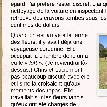
égard, j’ai préféré rester discret. J’a
nettoyage de la voiture en inspectant le
retrouvé des crayons tombés sous le
centimes de dollars !
Quand on est arrivé à la ferme
des fleurs, il y avait déjà une
voyageuse coréenne. Elle
occupait la chambre donc on a
eu le «
loft
». (Je reviendrai là-
dessus.) Chris et Lucie n’ont
pas beaucoup discuté avec elle
et ils ne la croisaient qu’aux
moments des repas. Elle
travaillait sur les fleurs tandis
qu’eux ont été chargés de