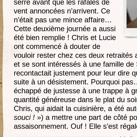
serre avant que les rafales de
vent annoncées n’arrivent. Ce
n’était pas une mince affaire…
Cette deuxième journée a aussi
été bien remplie ! Chris et Lucie
ont commencé à douter de
vouloir rester chez ces deux retraité
et se sont intéressés à une famille de
recontactait justement pour leur dire q
suite à un désistement. Pourquoi pas
échappé de justesse à une trappe à gr
quantité généreuse dans le plat du so
Chris, qui aidait la cuisinière, a été au
souci !
») a mettre une part de côté po
assaisonnement. Ouf ! Elle s’est régal