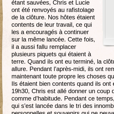
étant sauvées, Chris et Lucie
ont été renvoyés au rafistolage
de la clôture. Nos hôtes étaient
contents de leur travail, ce qui
les a encouragés à continuer
sur la même lancée. Cette fois,
il a aussi fallu remplacer
plusieurs piquets qui étaient à
terre. Quand ils ont eu terminé, la clôt
allure. Pendant l’après-midi, ils ont re
maintenant toute propre les choses qu’
Ils étaient bien contents quand ils ont 
19h30, Chris est allé donner un coup 
comme d’habitude. Pendant ce temps, 
qui s’est lancée dans le tri des innomb
personnelles et souvenirs qui ne peuv