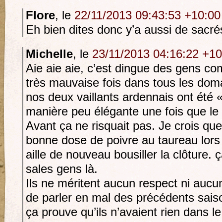
Flore
, le
22/11/2013 09:43:53 +10:00
Eh bien dites donc y’a aussi de sacré
Michelle
, le
23/11/2013 04:16:22 +10
Aie aie aie, c’est dingue des gens c
très mauvaise fois dans tous les do
nos deux vaillants ardennais ont été 
manière peu élégante une fois que le
Avant ça ne risquait pas. Je crois que
bonne dose de poivre au taureau lors 
aille de nouveau bousiller la clôture. 
sales gens là.
Ils ne méritent aucun respect ni auc
de parler en mal des précédents saiso
ça prouve qu’ils n’avaient rien dans le