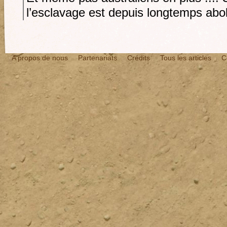
l’esclavage est depuis longtemps abo
A propos de nous
Partenariats
Crédits
Tous les articles
C