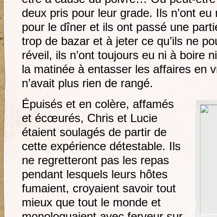
deux pris pour leur grade. Ils n’ont eu
pour le dîner et ils ont passé une partie
trop de bazar et à jeter ce qu’ils ne p
réveil, ils n’ont toujours eu ni à boire 
la matinée à entasser les affaires en 
n’avait plus rien de rangé.
Épuisés et en colère, affamés
et écœurés, Chris et Lucie
étaient soulagés de partir de
cette expérience détestable. Ils
ne regretteront pas les repas
pendant lesquels leurs hôtes
fumaient, croyaient savoir tout
mieux que tout le monde et
monologuaient avec ferveur sur