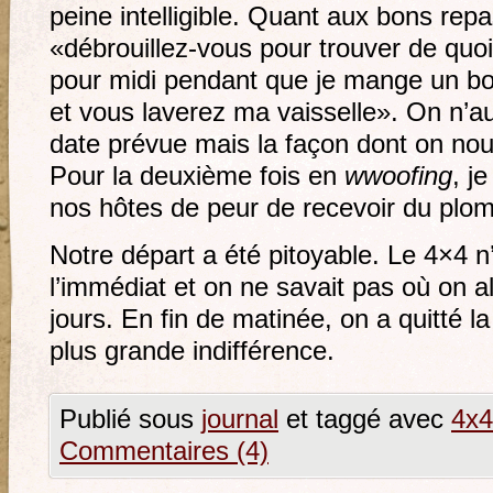
peine intelligible. Quant aux bons repa
«débrouillez-vous pour trouver de quo
pour midi pendant que je mange un bo
et vous laverez ma vaisselle». On n’aur
date prévue mais la façon dont on nous
Pour la deuxième fois en
wwoofing
, j
nos hôtes de peur de recevoir du plom
Notre départ a été pitoyable. Le 4×4 n
l’immédiat et on ne savait pas où on al
jours. En fin de matinée, on a quitté l
plus grande indifférence.
Publié sous
journal
et taggé avec
4x4
Commentaires (4)