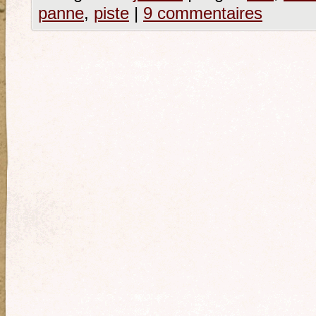
panne
,
piste
|
9 commentaires