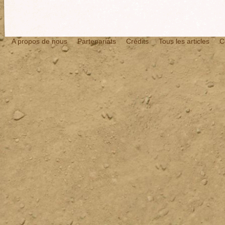
A propos de nous
Partenariats
Crédits
Tous les articles
C