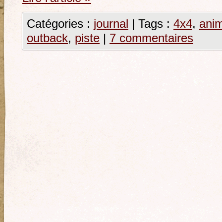
Catégories :
journal
|
Tags :
4x4
,
ani
outback
,
piste
|
7 commentaires