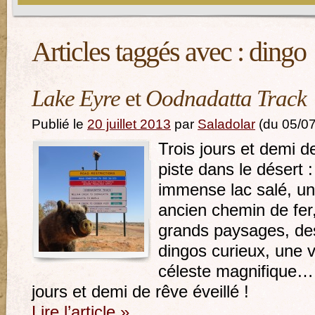
Articles taggés avec :
dingo
Lake Eyre
et
Oodnadatta Track
Publié le
20 juillet 2013
par
Saladolar
(du 05/07
Trois jours et demi d
piste dans le désert :
immense lac salé, un
ancien chemin de fer
grands paysages, de
dingos curieux, une 
céleste magnifique…
jours et demi de rêve éveillé !
Lire l’article
»