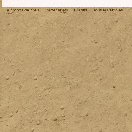
A propos de nous
Partenariats
Crédits
Tous les articles
C