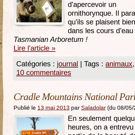
d’apercevoir un
ornithorynque. Il para
qu’ils se plaisent bie
dans les cours d’eau
Tasmanian Arboretum !
Lire l’article
»
Catégories :
journal
|
Tags :
animaux
10 commentaires
Cradle Mountains National Par
Publié le
13 mai 2013
par
Saladolar
(du 08/05/
En seulement quelq
heures, on a entrevu