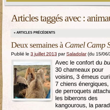
Articles taggés avec :
anima
«
ARTICLES PRÉCÉDENTS
Deux semaines à
Camel Camp S
Publié le
3 juillet 2013
par
Saladolar
(du 15/06/
Avec le confort du
b
30 chameaux pour
voisins, 3 émeus cur
7 chiens énergiques, 
de perroquets attach
les biberons des
kangourous, la para