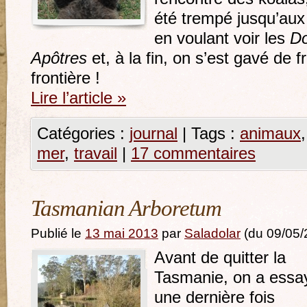
été trempé jusqu’aux
en voulant voir les
D
Apôtres
et, à la fin, on s’est gavé de fr
frontière !
Lire l’article
»
Catégories :
journal
|
Tags :
animaux
mer
,
travail
|
17 commentaires
Tasmanian Arboretum
Publié le
13 mai 2013
par
Saladolar
(du 09/05/
Avant de quitter la
Tasmanie, on a essa
une dernière fois