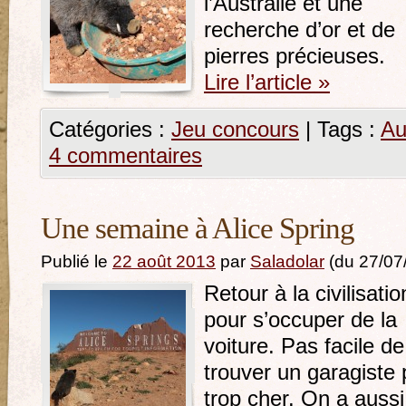
l’Australie et une
recherche d’or et de
pierres précieuses.
Lire l’article
»
Catégories :
Jeu concours
|
Tags :
Au
4 commentaires
Une semaine à Alice Spring
Publié le
22 août 2013
par
Saladolar
(du 27/07
Retour à la civilisatio
pour s’occuper de la
voiture. Pas facile de
trouver un garagiste
trop cher. On a aussi