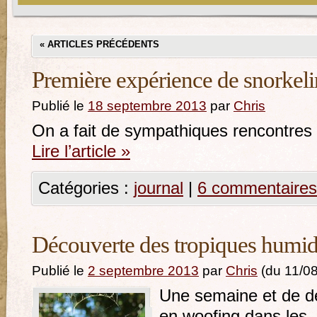
«
ARTICLES PRÉCÉDENTS
Première expérience de snorkeli
Publié le
18 septembre 2013
par
Chris
On a fait de sympathiques rencontres 
Lire l’article
»
Catégories :
journal
|
6 commentaires
Découverte des tropiques humi
Publié le
2 septembre 2013
par
Chris
(du 11/0
Une semaine et de d
en woofing dans les